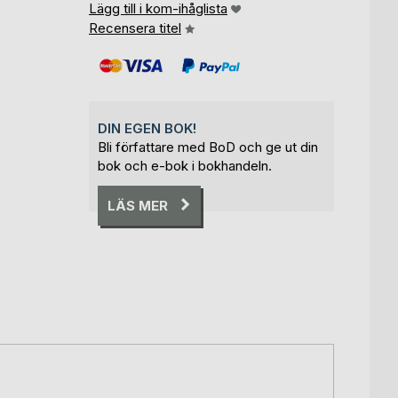
Lägg till i kom-ihåglista
Recensera titel
DIN EGEN BOK!
Bli författare med BoD och ge ut din
bok och e-bok i bokhandeln.
LÄS MER