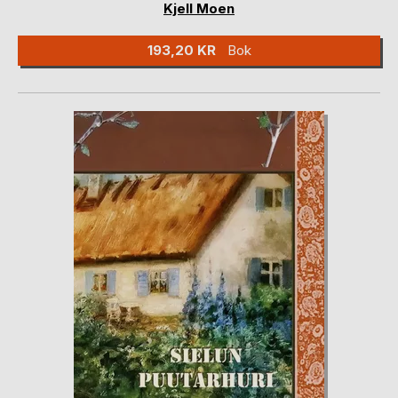
Kjell Moen
193,20 KR
Bok