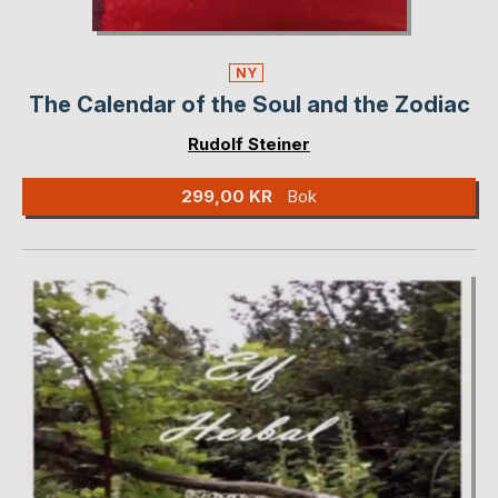
NY
The Calendar of the Soul and the Zodiac
Rudolf Steiner
299,00 KR
Bok