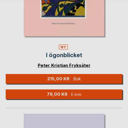
NY
I ögonblicket
Peter Kristian Fryksäter
215,00 KR
Bok
79,00 KR
E-bok