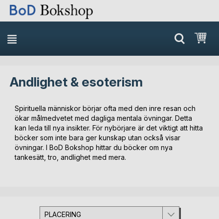
Min
Andlighet & esoterism
Spirituella människor börjar ofta med den inre resan och
ökar målmedvetet med dagliga mentala övningar. Detta
kan leda till nya insikter. För nybörjare är det viktigt att hitta
böcker som inte bara ger kunskap utan också visar
övningar. I BoD Bokshop hittar du böcker om nya
tankesätt, tro, andlighet med mera.
PLACERING