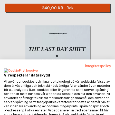
240,00 KR
Bok
Integritetspolicy
Vi respekterar dataskydd
Vi använder cookies och liknande teknologi på vår webbsida. Vissa av
dem är väsentliga och tekniskt nödvändiga. Vi använder även metoder
för att analysera (t.ex. cookies eller fingerprints samt server-spårning)
och för att mäta hur ofta vår webbsida besöks och hur den används. Vi
använder spårningsteknik för marknadsföringsändamål och använder
server-spårning samt tredjepartsleverantörer för detta ändamål, vilket
kan innebära användning av cookies, fingerprints, spårningspixlar och
IP-adresser på olika enheter. Vi bäddar även in tredjepartsinnehåll från
andra leverantörer (videoplattformar) på vår webbsida. Vi har inget