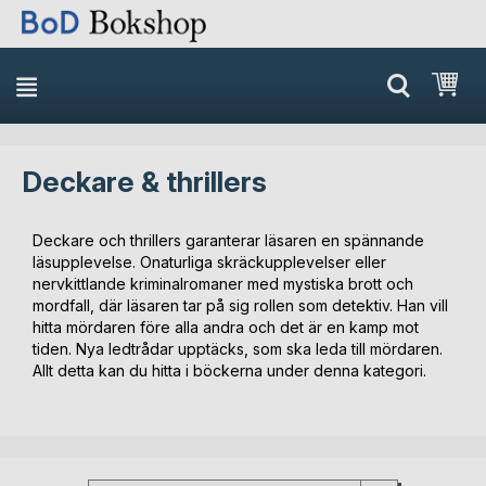
Min
Deckare & thrillers
Deckare och thrillers garanterar läsaren en spännande
läsupplevelse. Onaturliga skräckupplevelser eller
nervkittlande kriminalromaner med mystiska brott och
mordfall, där läsaren tar på sig rollen som detektiv. Han vill
hitta mördaren före alla andra och det är en kamp mot
tiden. Nya ledtrådar upptäcks, som ska leda till mördaren.
Allt detta kan du hitta i böckerna under denna kategori.