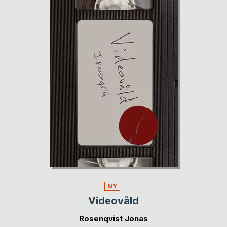
NY
Videovåld
Rosenqvist Jonas