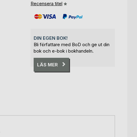
Recensera titel
DIN EGEN BOK!
Bli författare med BoD och ge ut din
bok och e-bok i bokhandeln.
LÄS MER
n