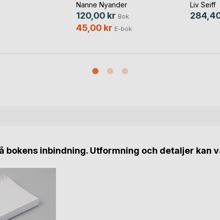
Nanne Nyander
Liv Seiff
120,00 kr
284,40
Bok
45,00 kr
E-bok
 bokens inbindning. Utformning och detaljer kan v