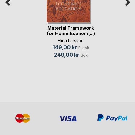
Material Framework
for Home Econom(...)
Elina Larsson
149,00 kr
E-bok
249,00 kr
Bok