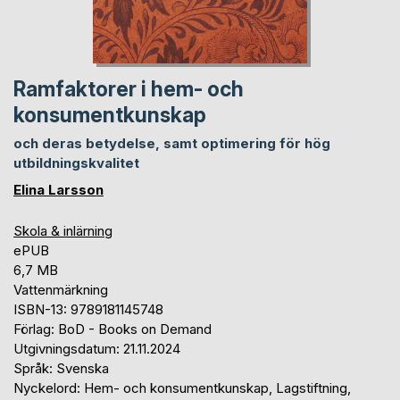
Ramfaktorer i hem- och
konsumentkunskap
och deras betydelse, samt optimering för hög
utbildningskvalitet
Elina Larsson
Skola & inlärning
ePUB
6,7 MB
Vattenmärkning
ISBN-13: 9789181145748
Förlag: BoD - Books on Demand
Utgivningsdatum: 21.11.2024
Språk: Svenska
Nyckelord: Hem- och konsumentkunskap, Lagstiftning,