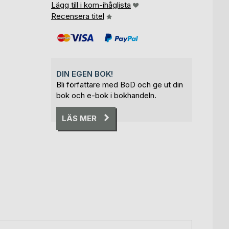
Lägg till i kom-ihåglista
Recensera titel
DIN EGEN BOK!
Bli författare med BoD och ge ut din
bok och e-bok i bokhandeln.
LÄS MER