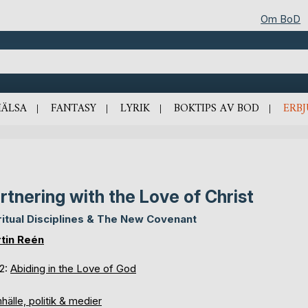
Om BoD
HÄLSA
FANTASY
LYRIK
BOKTIPS AV BOD
ERB
rtnering with the Love of Christ
ritual Disciplines & The New Covenant
tin Reén
 2:
Abiding in the Love of God
älle, politik & medier