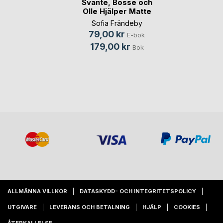
Svante, Bosse och
Olle Hjälper Matte
Sofia Frändeby
79,00 kr
E-bok
179,00 kr
Bok
ALLMÄNNA VILLKOR
DATASKYDD- OCH INTEGRITETSPOLICY
UTGIVARE
LEVERANS OCH BETALNING
HJÄLP
COOKIES
ÅTERKALLELSE