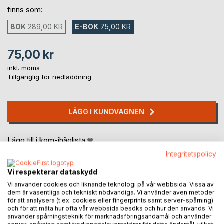
finns som:
BOK
289,00 KR
E-BOK
75,00 KR
75,00 kr
inkl. moms
Tillgänglig för nedladdning
LÄGG I KUNDVAGNEN
Lägg till i kom-ihåglista
Recensera titel
Integritetspolicy
Vi respekterar dataskydd
Vi använder cookies och liknande teknologi på vår webbsida. Vissa av
dem är väsentliga och tekniskt nödvändiga. Vi använder även metoder
för att analysera (t.ex. cookies eller fingerprints samt server-spårning)
och för att mäta hur ofta vår webbsida besöks och hur den används. Vi
använder spårningsteknik för marknadsföringsändamål och använder