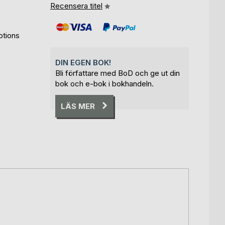
Recensera titel
otions
DIN EGEN BOK!
Bli författare med BoD och ge ut din
bok och e-bok i bokhandeln.
LÄS MER