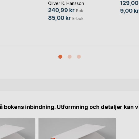
129,00
Oliver K. Hansson
240,99 kr
9,00 k
Bok
85,00 kr
E-bok
 bokens inbindning. Utformning och detaljer kan v