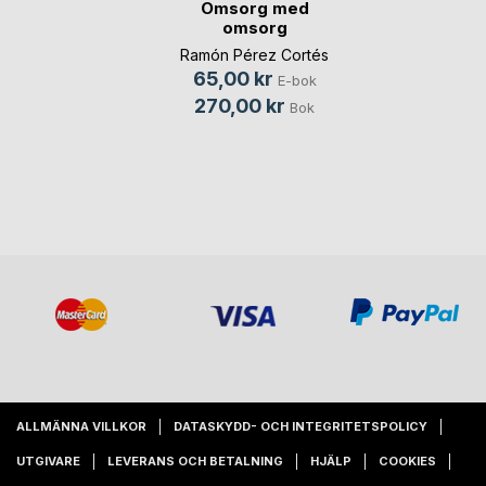
Omsorg med
omsorg
Ramón Pérez Cortés
65,00 kr
E-bok
270,00 kr
Bok
ALLMÄNNA VILLKOR
DATASKYDD- OCH INTEGRITETSPOLICY
UTGIVARE
LEVERANS OCH BETALNING
HJÄLP
COOKIES