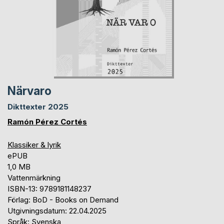
Närvaro
Dikttexter 2025
Ramón Pérez Cortés
Klassiker & lyrik
ePUB
1,0 MB
Vattenmärkning
ISBN-13: 9789181148237
Förlag: BoD - Books on Demand
Utgivningsdatum: 22.04.2025
Språk: Svenska