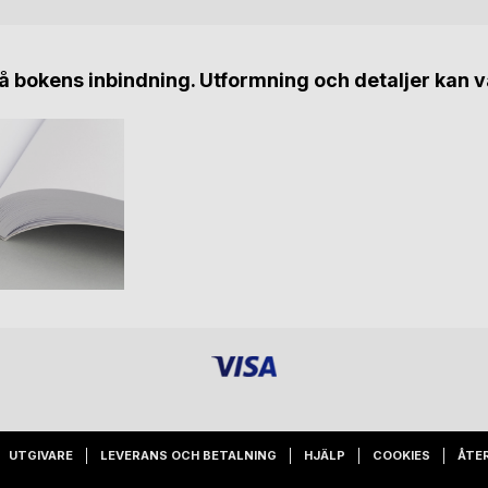
 bokens inbindning. Utformning och detaljer kan v
UTGIVARE
LEVERANS OCH BETALNING
HJÄLP
COOKIES
ÅTE