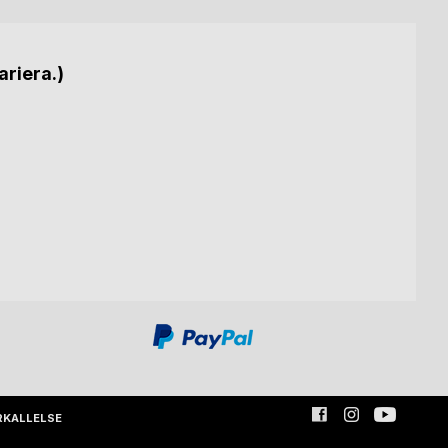
ariera.)
RKALLELSE