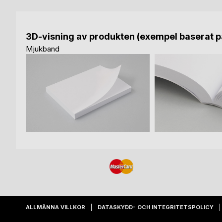
3D-visning av produkten (exempel baserat på
Mjukband
ALLMÄNNA VILLKOR
DATASKYDD- OCH INTEGRITETSPOLICY