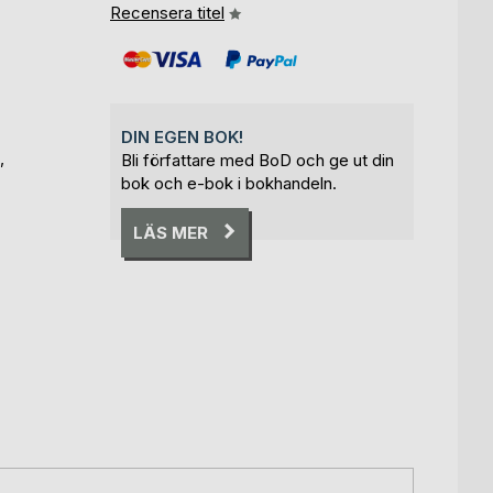
Recensera titel
DIN EGEN BOK!
,
Bli författare med BoD och ge ut din
bok och e-bok i bokhandeln.
LÄS MER