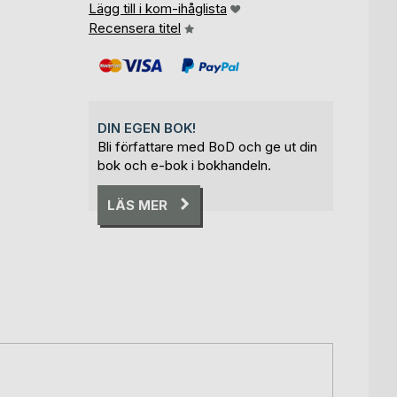
Lägg till i kom-ihåglista
Recensera titel
DIN EGEN BOK!
Bli författare med BoD och ge ut din
bok och e-bok i bokhandeln.
LÄS MER