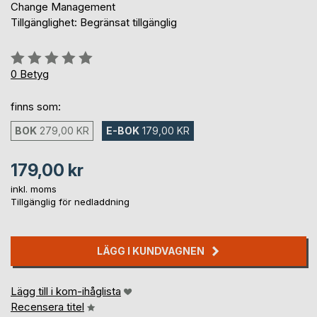
Change Management
Tillgänglighet: Begränsat tillgänglig
Betyg::
0%
0
Betyg
finns som:
BOK
279,00 KR
E-BOK
179,00 KR
179,00 kr
inkl. moms
Tillgänglig för nedladdning
LÄGG I KUNDVAGNEN
Lägg till i kom-ihåglista
Recensera titel