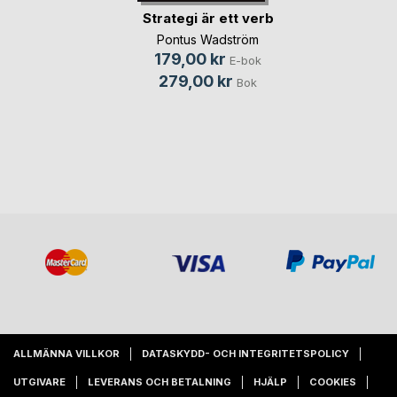
Strategi är ett verb
Pontus Wadström
179,00 kr
E-bok
279,00 kr
Bok
ALLMÄNNA VILLKOR
DATASKYDD- OCH INTEGRITETSPOLICY
UTGIVARE
LEVERANS OCH BETALNING
HJÄLP
COOKIES