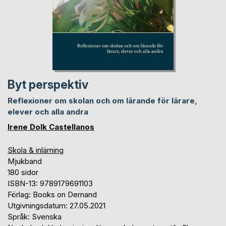
Byt perspektiv
Reflexioner om skolan och om lärande för lärare,
elever och alla andra
Irene Dolk Castellanos
Skola & inlärning
Mjukband
180 sidor
ISBN-13: 9789179691103
Förlag: Books on Demand
Utgivningsdatum: 27.05.2021
Språk: Svenska