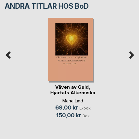
ANDRA TITLAR HOS
BoD
Väven av Guld,
Hjärtats Alkemiska
(...)
Maria Lind
69,00 kr
E-bok
150,00 kr
Bok