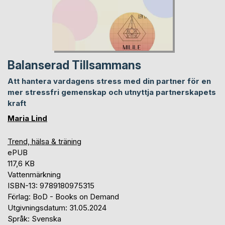
Balanserad Tillsammans
Att hantera vardagens stress med din partner för en
mer stressfri gemenskap och utnyttja partnerskapets
kraft
Maria Lind
Trend, hälsa & träning
ePUB
117,6 KB
Vattenmärkning
ISBN-13: 9789180975315
Förlag: BoD - Books on Demand
Utgivningsdatum: 31.05.2024
Språk: Svenska