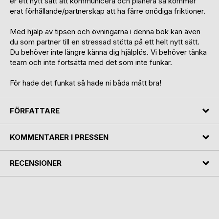
er ett nytt sätt att kommunicera och planera så kommer
erat förhållande/partnerskap att ha färre onödiga friktioner.
Med hjälp av tipsen och övningarna i denna bok kan även
du som partner till en stressad stötta på ett helt nytt sätt.
Du behöver inte längre känna dig hjälplös. Vi behöver tänka
team och inte fortsätta med det som inte funkar.
För hade det funkat så hade ni båda mått bra!
FÖRFATTARE
KOMMENTARER I PRESSEN
RECENSIONER