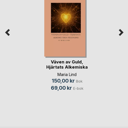
Väven av Guld,
Hjärtats Alkemiska
(...)
Maria Lind
150,00 kr
Bok
69,00 kr
E-bok