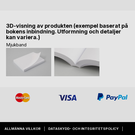
3D-visning av produkten (exempel baserat på
bokens inbindning. Utformning och detaljer
kan variera.)
Mjukband
ALLMÄNNA VILLKOR
DATASKYDD- OCH INTEGRITETSPOLICY