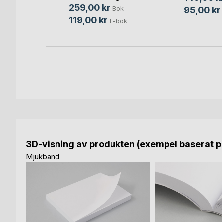
259,00 kr
Bok
95,00 kr
119,00 kr
E-bok
3D-visning av produkten (exempel baserat på
Mjukband