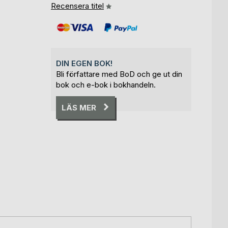
Recensera titel
DIN EGEN BOK!
Bli författare med BoD och ge ut din
bok och e-bok i bokhandeln.
LÄS MER