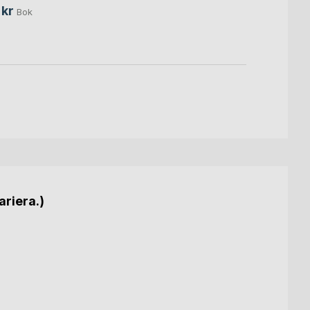
 kr
Bok
ariera.)