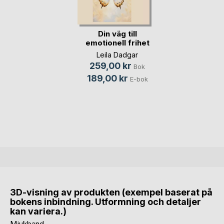
Din väg till
emotionell frihet
Leila Dadgar
259,00 kr
Bok
189,00 kr
E-bok
3D-visning av produkten (exempel baserat på
bokens inbindning. Utformning och detaljer
kan variera.)
Mjukband