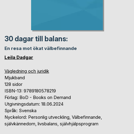
30 dagar till balans:
En resa mot ökat välbefinnande
Leila Dadgar
Vägledning och juridik
Mjukband
128 sidor
ISBN-13: 9789180578219
Förlag: BoD - Books on Demand
Utgivningsdatum: 18.06.2024
Språk: Svenska
Nyckelord: Personlig utveckling, Välbefinnande,
självkännedom, livsbalans, självhjälpsprogram