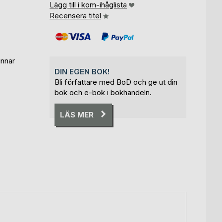
Lägg till i kom-ihåglista
Recensera titel
innar
DIN EGEN BOK!
Bli författare med BoD och ge ut din
bok och e-bok i bokhandeln.
LÄS MER