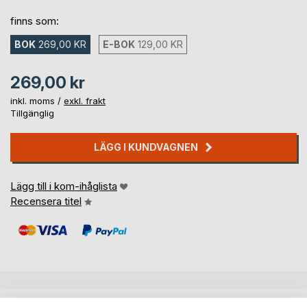
finns som:
BOK
269,00 KR
E-BOK
129,00 KR
269,00 kr
inkl. moms /
exkl. frakt
Tillgänglig
LÄGG I KUNDVAGNEN
Lägg till i kom-ihåglista
Recensera titel
BESKRIVNING