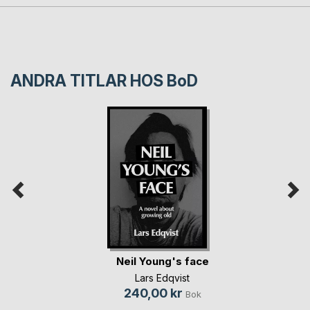
ANDRA TITLAR HOS
BoD
Neil Young's face
Lars Edqvist
240,00 kr
Bok