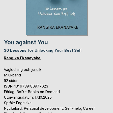
You against You
30 Lessons for Unlocking Your Best Self
Rangika Ekanayake
Vägledning och juridik
Mjukband
92 sidor
ISBN-13: 9789180977623
Förlag: BoD - Books on Demand
Utgivningsdatum: 17.10.2025
Språk: Engelska
Nyckelord: Personal development, Self-help, Career