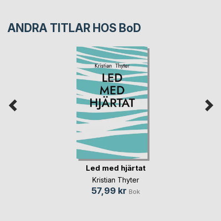
ANDRA TITLAR HOS
BoD
Led med hjärtat
Kristian Thyter
57,99 kr
Bok