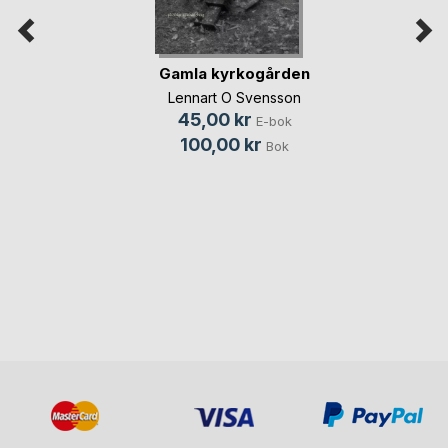
Gamla kyrkogården
Lennart O Svensson
45,00 kr
E-bok
100,00 kr
Bok