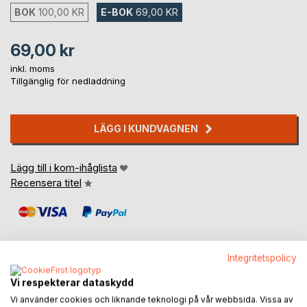
BOK
100,00 KR
E-BOK
69,00 KR
69,00 kr
inkl. moms
Tillgänglig för nedladdning
LÄGG I KUNDVAGNEN
Lägg till i kom-ihåglista
Recensera titel
Integritetspolicy
Vi respekterar dataskydd
BESKRIVNING
Vi använder cookies och liknande teknologi på vår webbsida. Vissa av