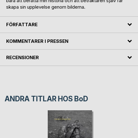
bara att berätta min historia och att betraktaren själv får
skapa sin upplevelse genom bilderna.
FÖRFATTARE
KOMMENTARER I PRESSEN
RECENSIONER
ANDRA TITLAR HOS
BoD