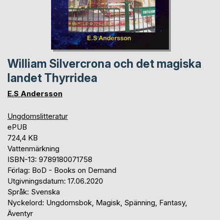
William Silvercrona och det magiska
landet Thyrridea
E.S Andersson
Ungdomslitteratur
ePUB
724,4 KB
Vattenmärkning
ISBN-13: 9789180071758
Förlag: BoD - Books on Demand
Utgivningsdatum: 17.06.2020
Språk: Svenska
Nyckelord: Ungdomsbok, Magisk, Spänning, Fantasy,
Äventyr