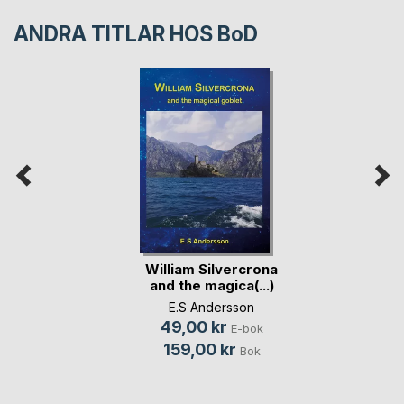
ANDRA TITLAR HOS
BoD
William Silvercrona
and the magica(...)
E.S Andersson
49,00 kr
E-bok
159,00 kr
Bok