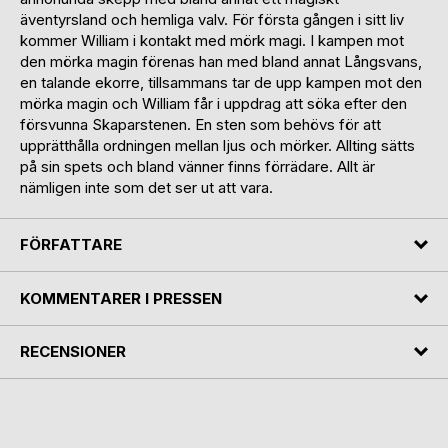
äventyrsland och hemliga valv. För första gången i sitt liv
kommer William i kontakt med mörk magi. I kampen mot
den mörka magin förenas han med bland annat Långsvans,
en talande ekorre, tillsammans tar de upp kampen mot den
mörka magin och William får i uppdrag att söka efter den
försvunna Skaparstenen. En sten som behövs för att
upprätthålla ordningen mellan ljus och mörker. Allting sätts
på sin spets och bland vänner finns förrädare. Allt är
nämligen inte som det ser ut att vara.
FÖRFATTARE
KOMMENTARER I PRESSEN
RECENSIONER