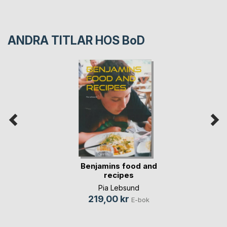
ANDRA TITLAR HOS
BoD
Benjamins food and
recipes
Pia Lebsund
219,00 kr
E-bok