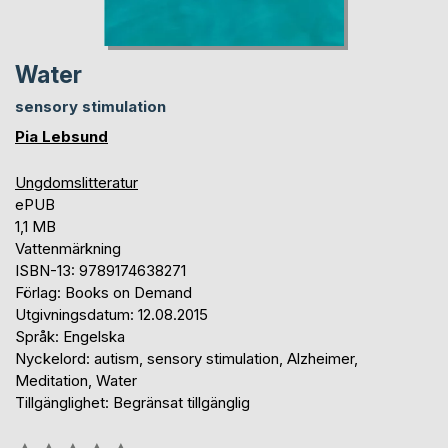
Water
sensory stimulation
Pia Lebsund
Ungdomslitteratur
ePUB
1,1 MB
Vattenmärkning
ISBN-13: 9789174638271
Förlag: Books on Demand
Utgivningsdatum: 12.08.2015
Språk: Engelska
Nyckelord: autism, sensory stimulation, Alzheimer,
Meditation, Water
Tillgänglighet: Begränsat tillgänglig