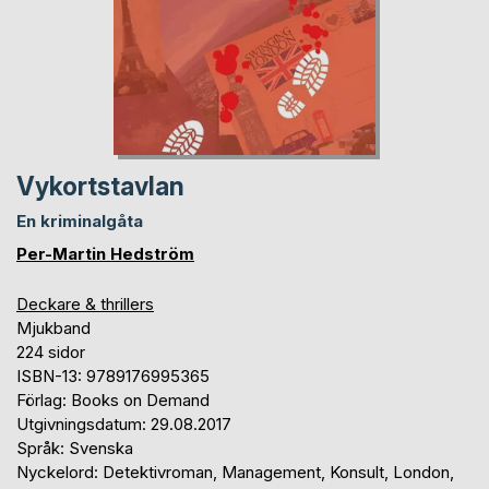
Vykortstavlan
En kriminalgåta
Per-Martin Hedström
Deckare & thrillers
Mjukband
224 sidor
ISBN-13: 9789176995365
Förlag: Books on Demand
Utgivningsdatum: 29.08.2017
Språk: Svenska
Nyckelord: Detektivroman, Management, Konsult, London,