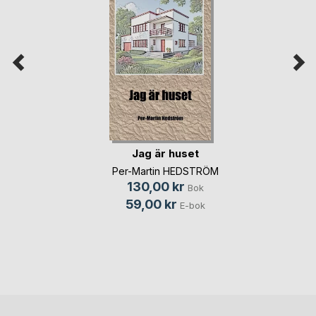
Jag är huset
Per-Martin HEDSTRÖM
130,00 kr
Bok
59,00 kr
E-bok