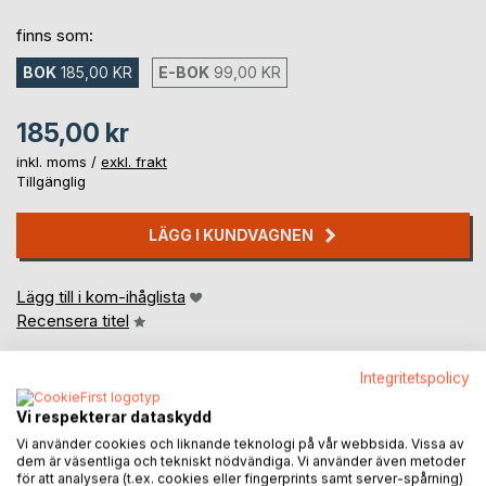
finns som:
BOK
185,00 KR
E-BOK
99,00 KR
185,00 kr
inkl. moms /
exkl. frakt
Tillgänglig
LÄGG I KUNDVAGNEN
Lägg till i kom-ihåglista
Recensera titel
Integritetspolicy
Vi respekterar dataskydd
Vi använder cookies och liknande teknologi på vår webbsida. Vissa av
dem är väsentliga och tekniskt nödvändiga. Vi använder även metoder
för att analysera (t.ex. cookies eller fingerprints samt server-spårning)