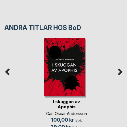
ANDRA TITLAR HOS
BoD
I skuggan av
Apophis
Carl Oscar Andersson
100,00 kr
Bok
29,00 kr