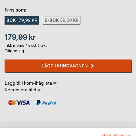
finns som:
BOK
179,99 KR
E-BOK
39,00 KR
179,99 kr
inkl. moms /
exkl. frakt
Tillgänglig
LÄGG I KUNDVAGNEN
Lägg till i kom-ihåglista
Recensera titel
Integritetspolicy