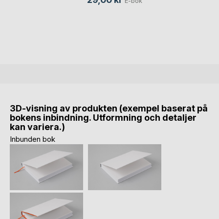
E-bok
3D-visning av produkten (exempel baserat på
bokens inbindning. Utformning och detaljer
kan variera.)
Inbunden bok