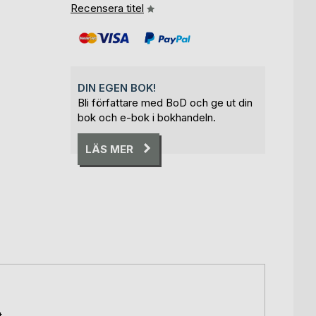
Recensera titel
DIN EGEN BOK!
Bli författare med BoD och ge ut din
bok och e-bok i bokhandeln.
LÄS MER
t