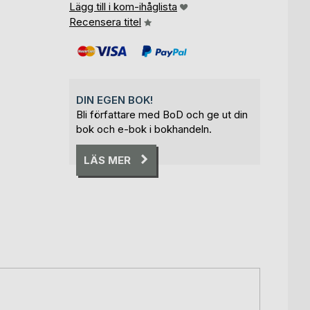
Lägg till i kom-ihåglista
Recensera titel
DIN EGEN BOK!
Bli författare med BoD och ge ut din
bok och e-bok i bokhandeln.
LÄS MER