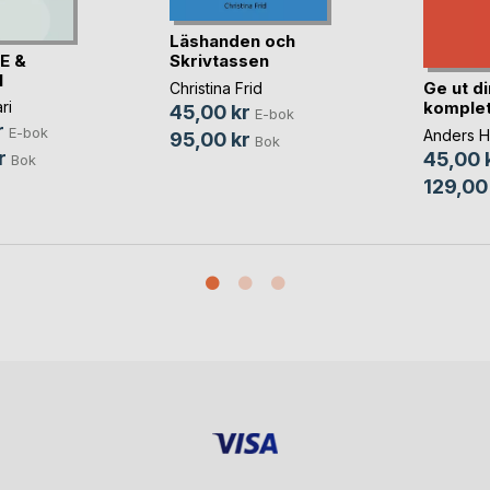
Läshanden och
E &
Skrivtassen
I
Ge ut di
Christina Frid
komplet
ri
45,00 kr
E-bok
r
E-bok
Anders H
95,00 kr
Bok
r
45,00 
Bok
129,00