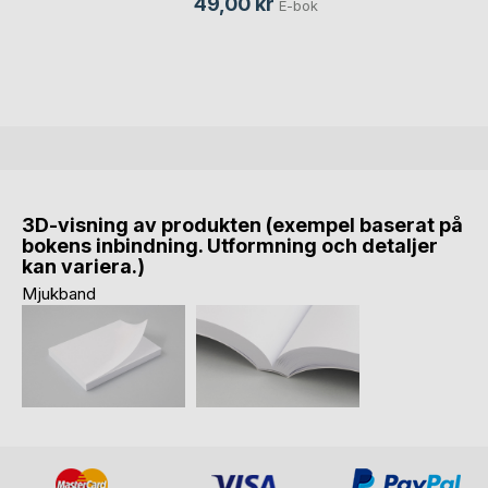
49,00 kr
E-bok
3D-visning av produkten (exempel baserat på
bokens inbindning. Utformning och detaljer
kan variera.)
Mjukband