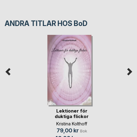
ANDRA TITLAR HOS
BoD
Lektioner för
duktiga flickor
Kristina Kolthoff
79,00 kr
Bok