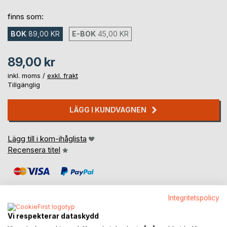
finns som:
BOK
89,00 KR
E-BOK
45,00 KR
89,00 kr
inkl. moms /
exkl. frakt
Tillgänglig
LÄGG I KUNDVAGNEN
Lägg till i kom-ihåglista
Recensera titel
Integritetspolicy
Vi respekterar dataskydd