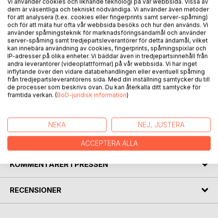
BESKRIVNING
Vi använder cookies och liknande teknologi på vår webbsida. Vissa av
dem är väsentliga och tekniskt nödvändiga. Vi använder även metoder
för att analysera (t.ex. cookies eller fingerprints samt server-spårning)
och för att mäta hur ofta vår webbsida besöks och hur den används. Vi
En bok till tröst och förståelse. Dikterna färdas genom
använder spårningsteknik för marknadsföringsändamål och använder
årstiderna och omfamnar livet och döden, glädjen och
server-spårning samt tredjepartsleverantörer för detta ändamål, vilket
sorgen. De berättar om moderskapet och den förunderliga
kan innebära användning av cookies, fingerprints, spårningspixlar och
IP-adresser på olika enheter. Vi bäddar även in tredjepartsinnehåll från
kroppen. De håller i ångesten, rädslan och ilskan. De vilar i
andra leverantörer (videoplattformar) på vår webbsida. Vi har inget
kärleken och hoppet och tron. Boken är ett försök att få
inflytande över den vidare databehandlingen eller eventuell spårning
syn på det osynliga.
från tredjepartsleverantörens sida. Med din inställning samtycker du till
de processer som beskrivs ovan. Du kan återkalla ditt samtycke för
framtida verkan. (
BoD-juridisk information
)
Dikterna är korta betraktelser med naturen som kuliss och
en blinkning till klassisk litteratur.
NEKA
NEJ, JUSTERA
FÖRFATTARE
ACCEPTERA ALLA
KOMMENTARER I PRESSEN
RECENSIONER