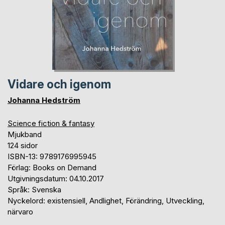
Vidare och igenom
Johanna Hedström
Science fiction & fantasy
Mjukband
124 sidor
ISBN-13: 9789176995945
Förlag: Books on Demand
Utgivningsdatum: 04.10.2017
Språk: Svenska
Nyckelord: existensiell, Andlighet, Förändring, Utveckling,
närvaro