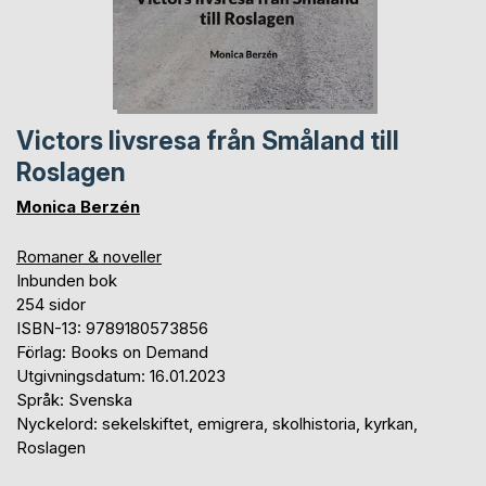
Victors livsresa från Småland till
Roslagen
Monica Berzén
Romaner & noveller
Inbunden bok
254 sidor
ISBN-13: 9789180573856
Förlag: Books on Demand
Utgivningsdatum: 16.01.2023
Språk: Svenska
Nyckelord: sekelskiftet, emigrera, skolhistoria, kyrkan,
Roslagen