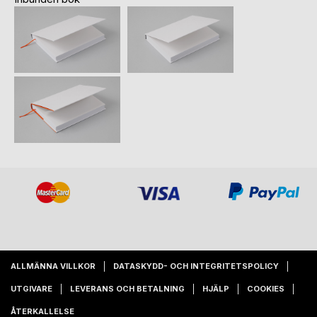
ALLMÄNNA VILLKOR
DATASKYDD- OCH INTEGRITETSPOLICY
UTGIVARE
LEVERANS OCH BETALNING
HJÄLP
COOKIES
ÅTERKALLELSE