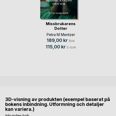
Missbrukarens
Dotter
Petra M Mentzer
189,00 kr
Bok
115,00 kr
E-bok
3D-visning av produkten (exempel baserat på
bokens inbindning. Utformning och detaljer
kan variera.)
Inbunden bok