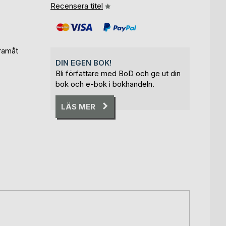
Recensera titel
framåt
DIN EGEN BOK!
Bli författare med BoD och ge ut din
bok och e-bok i bokhandeln.
LÄS MER