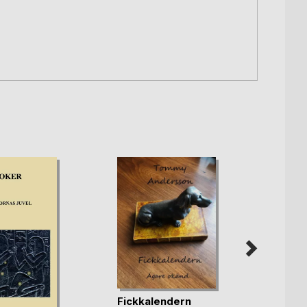
Fickkalendern
Kris