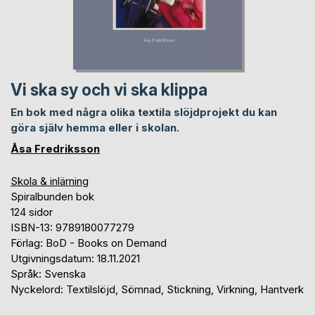
Vi ska sy och vi ska klippa
En bok med några olika textila slöjdprojekt du kan
göra själv hemma eller i skolan.
Åsa Fredriksson
Skola & inlärning
Spiralbunden bok
124 sidor
ISBN-13: 9789180077279
Förlag: BoD - Books on Demand
Utgivningsdatum: 18.11.2021
Språk: Svenska
Nyckelord: Textilslöjd, Sömnad, Stickning, Virkning, Hantverk