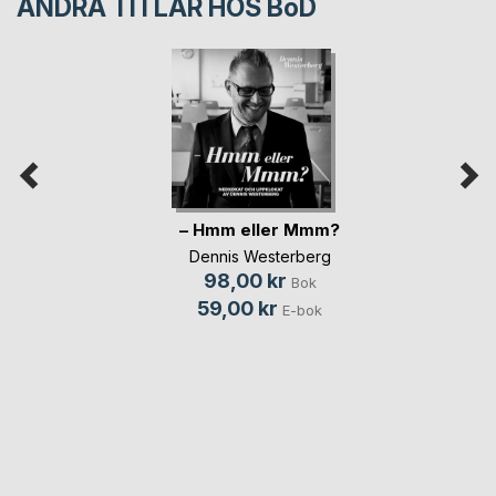
ANDRA TITLAR HOS
BoD
– Hmm eller Mmm?
Dennis Westerberg
98,00 kr
Bok
59,00 kr
E-bok