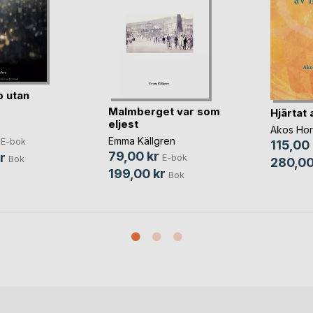
 utan
Malmberget var som
Hjärtat 
eljest
Akos Hor
Emma Källgren
E-bok
115,00 
79,00 kr
r
E-bok
Bok
280,00
199,00 kr
Bok