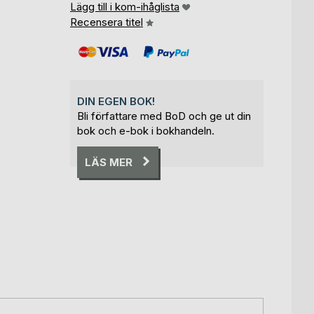
Lägg till i kom-ihåglista
Recensera titel
DIN EGEN BOK!
Bli författare med BoD och ge ut din
bok och e-bok i bokhandeln.
LÄS MER