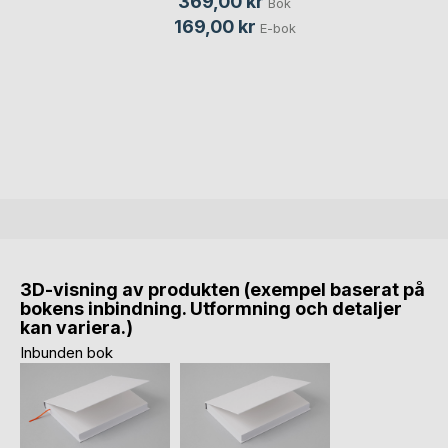
369,00 kr
Bok
169,00 kr
E-bok
3D-visning av produkten (exempel baserat på
bokens inbindning. Utformning och detaljer
kan variera.)
Inbunden bok