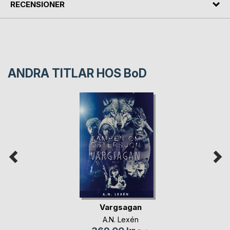
RECENSIONER
ANDRA TITLAR HOS
BoD
Vargsagan
A.N. Lexén