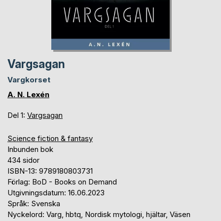
Vargsagan
Vargkorset
A. N. Lexén
Del 1:
Vargsagan
Science fiction & fantasy
Inbunden bok
434 sidor
ISBN-13: 9789180803731
Förlag: BoD - Books on Demand
Utgivningsdatum: 16.06.2023
Språk: Svenska
Nyckelord: Varg, hbtq, Nordisk mytologi, hjältar, Väsen