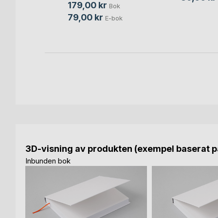
179,00 kr
Bok
bok
79,00 kr
E-bok
3D-visning av produkten (exempel baserat på
Inbunden bok