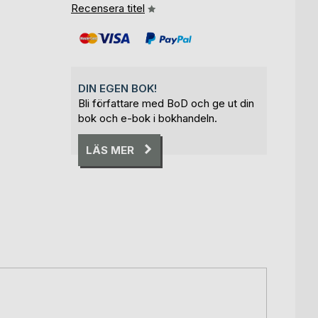
Recensera titel
DIN EGEN BOK!
Bli författare med BoD och ge ut din
bok och e-bok i bokhandeln.
LÄS MER