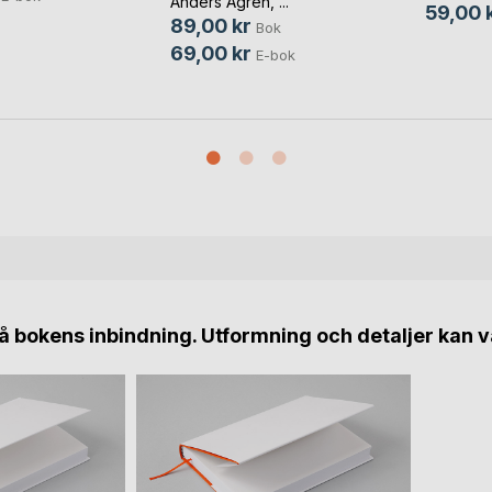
Anders Ågren
, ...
59,00 
89,00 kr
Bok
69,00 kr
E-bok
 bokens inbindning. Utformning och detaljer kan v