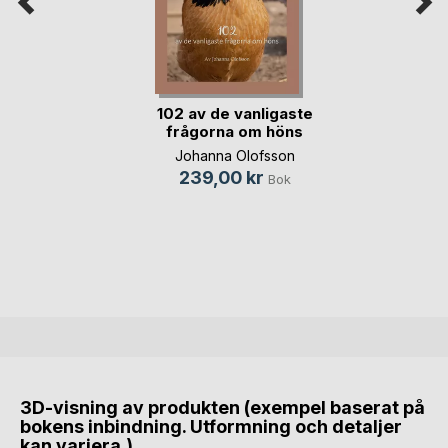
102 av de vanligaste
frågorna om höns
Johanna Olofsson
239,00 kr
Bok
3D-visning av produkten (exempel baserat på
bokens inbindning. Utformning och detaljer
kan variera.)