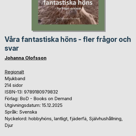
Våra fantastiska höns - fler frågor och
svar
Johanna Olofsson
Regionalt
Mjukband
214 sidor
ISBN-13: 9789180979832
Förlag: BoD - Books on Demand
Utgivningsdatum: 15.12.2025
Språk: Svenska
Nyckelord: hobbyhöns, lantligt, fjäderfä, Självhushållning,
Djur