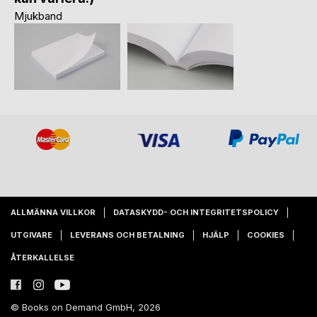
Mjukband
ALLMÄNNA VILLKOR
DATASKYDD- OCH INTEGRITETSPOLICY
UTGIVARE
LEVERANS OCH BETALNING
HJÄLP
COOKIES
ÅTERKALLELSE
© Books on Demand GmbH, 2026