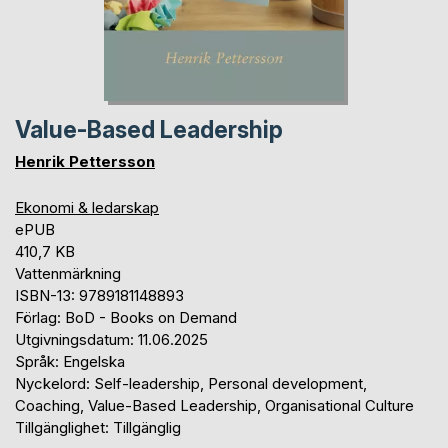
Value-Based Leadership
Henrik Pettersson
Ekonomi & ledarskap
ePUB
410,7 KB
Vattenmärkning
ISBN-13: 9789181148893
Förlag: BoD - Books on Demand
Utgivningsdatum: 11.06.2025
Språk: Engelska
Nyckelord: Self-leadership, Personal development,
Coaching, Value-Based Leadership, Organisational Culture
Tillgänglighet: Tillgänglig