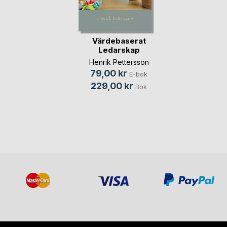
Värdebaserat
Ledarskap
Henrik Pettersson
79,00 kr
E-bok
229,00 kr
Bok