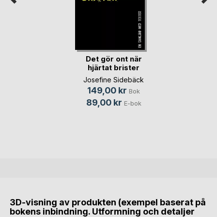
Det gör ont när
hjärtat brister
Josefine Sidebäck
149,00 kr
Bok
89,00 kr
E-bok
3D-visning av produkten (exempel baserat på
bokens inbindning. Utformning och detaljer