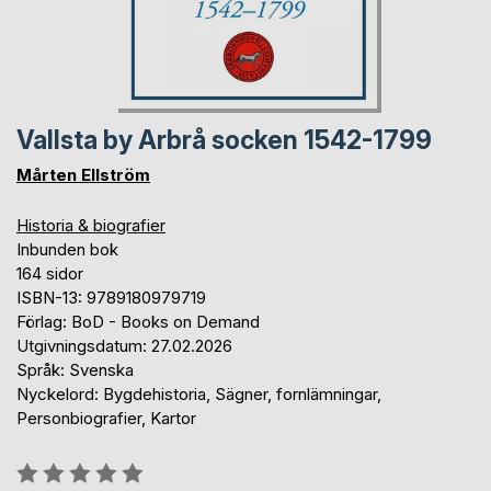
Vallsta by Arbrå socken 1542-1799
Mårten Ellström
Historia & biografier
Inbunden bok
164 sidor
ISBN-13: 9789180979719
Förlag: BoD - Books on Demand
Utgivningsdatum: 27.02.2026
Språk: Svenska
Nyckelord: Bygdehistoria, Sägner, fornlämningar,
Personbiografier, Kartor
Betyg::