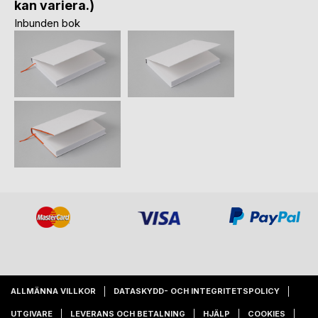
kan variera.)
Inbunden bok
ALLMÄNNA VILLKOR
DATASKYDD- OCH INTEGRITETSPOLICY
UTGIVARE
LEVERANS OCH BETALNING
HJÄLP
COOKIES