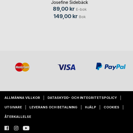
Josefine Sidebäck
89,00 kr
E-bok
149,00 kr
Bok
ALLMÄNNA VILLKOR
DATASKYDD- OCH INTEGRITETSPOLICY
UTGIVARE
LEVERANS OCH BETALNING
HJÄLP
COOKIES
ÅTERKALLELSE