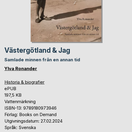
Västergötland & Jag
Samlade minnen från en annan tid
Ylva Ronander
Historia & biografier
ePUB
197,5 KB
Vattenmärkning
ISBN-13: 9789180973946
Förlag: Books on Demand
Utgivningsdatum: 27.02.2024
Språk: Svenska