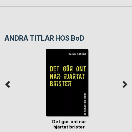
ANDRA TITLAR HOS
BoD
Det gör ont när
hjärtat brister