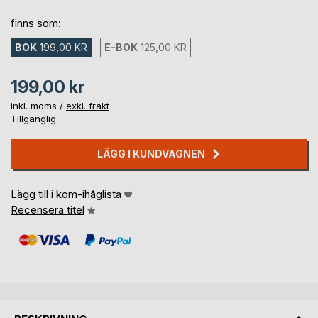
finns som:
BOK
199,00 KR
E-BOK
125,00 KR
199,00 kr
inkl. moms /
exkl. frakt
Tillgänglig
LÄGG I KUNDVAGNEN
Lägg till i kom-ihåglista
Recensera titel