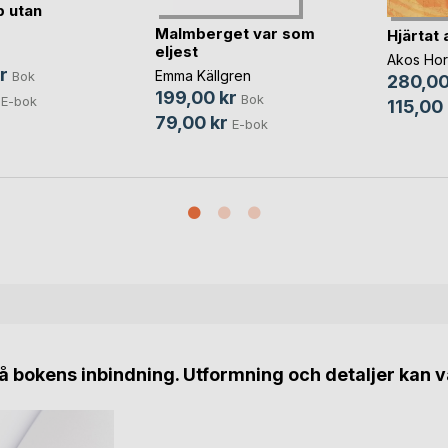
 utan
Malmberget var som
Hjärtat 
eljest
Akos Hor
r
Emma Källgren
Bok
280,00
199,00 kr
Bok
E-bok
115,00 
79,00 kr
E-bok
 bokens inbindning. Utformning och detaljer kan v