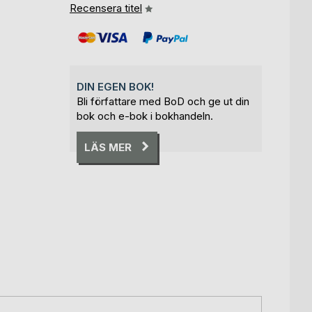
Recensera titel
DIN EGEN BOK!
Bli författare med BoD och ge ut din
bok och e-bok i bokhandeln.
LÄS MER