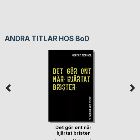
ANDRA TITLAR HOS
BoD
Det gör ont när
hjärtat brister