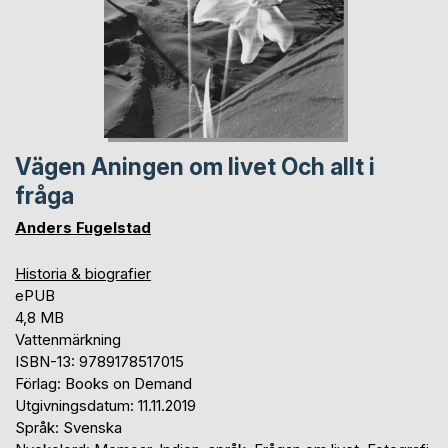
Vägen Aningen om livet Och allt i
fråga
Anders Fugelstad
Historia & biografier
ePUB
4,8 MB
Vattenmärkning
ISBN-13: 9789178517015
Förlag: Books on Demand
Utgivningsdatum: 11.11.2019
Språk: Svenska