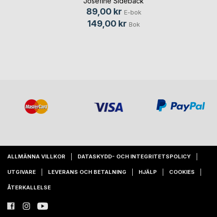
Josefine Sidebäck
89,00 kr
E-bok
149,00 kr
Bok
ALLMÄNNA VILLKOR
DATASKYDD- OCH INTEGRITETSPOLICY
UTGIVARE
LEVERANS OCH BETALNING
HJÄLP
COOKIES
ÅTERKALLELSE