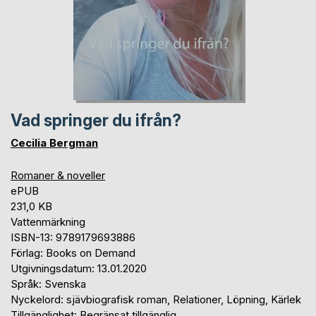
Vad springer du ifrån?
Cecilia Bergman
Romaner & noveller
ePUB
231,0 KB
Vattenmärkning
ISBN-13: 9789179693886
Förlag: Books on Demand
Utgivningsdatum: 13.01.2020
Språk: Svenska
Nyckelord: sjävbiografisk roman, Relationer, Löpning, Kärlek
Tillgänglighet: Begränsat tillgänglig