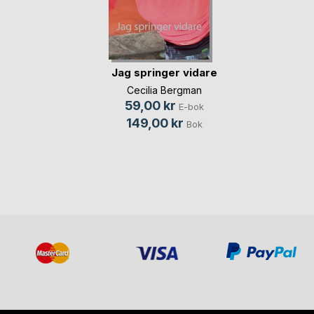
Jag springer vidare
Cecilia Bergman
59,00 kr
E-bok
149,00 kr
Bok