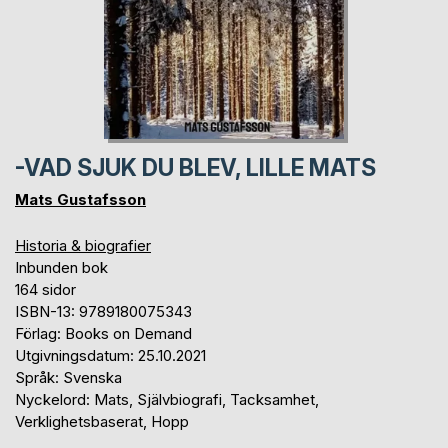
-VAD SJUK DU BLEV, LILLE MATS
Mats Gustafsson
Historia & biografier
Inbunden bok
164 sidor
ISBN-13: 9789180075343
Förlag: Books on Demand
Utgivningsdatum: 25.10.2021
Språk: Svenska
Nyckelord: Mats, Självbiografi, Tacksamhet,
Verklighetsbaserat, Hopp