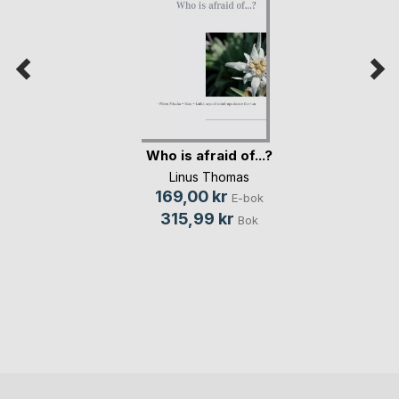
Who is afraid of...?
Linus Thomas
169,00 kr
E-bok
315,99 kr
Bok