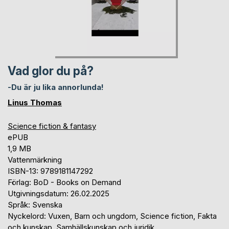
Vad glor du på?
-Du är ju lika annorlunda!
Linus Thomas
Science fiction & fantasy
ePUB
1,9 MB
Vattenmärkning
ISBN-13: 9789181147292
Förlag: BoD - Books on Demand
Utgivningsdatum: 26.02.2025
Språk: Svenska
Nyckelord: Vuxen, Barn och ungdom, Science fiction, Fakta
och kunskap, Samhällskunskap och juridik