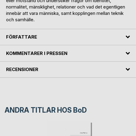
eller motstånd och undersöker frågor om identitet,
normalitet, mänsklighet, relationer och vad det egentligen
innebär att vara människa, samt kopplingen mellan teknik
och samhälle.
FÖRFATTARE
KOMMENTARER I PRESSEN
RECENSIONER
ANDRA TITLAR HOS
BoD