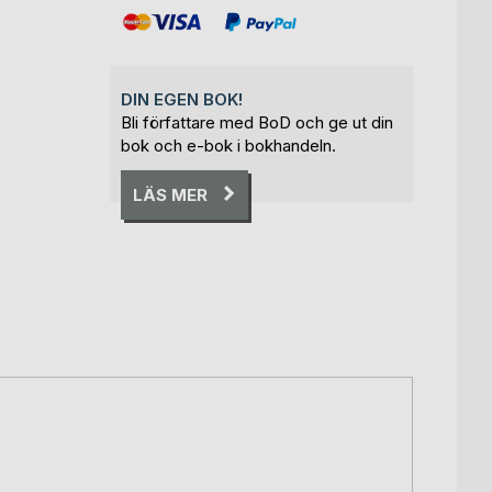
DIN EGEN BOK!
Bli författare med BoD och ge ut din
bok och e-bok i bokhandeln.
LÄS MER