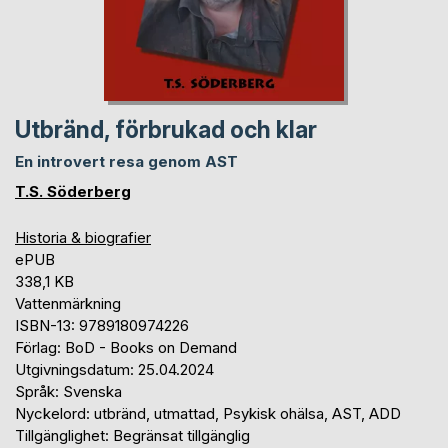
Utbränd, förbrukad och klar
En introvert resa genom AST
T.S. Söderberg
Historia & biografier
ePUB
338,1 KB
Vattenmärkning
ISBN-13: 9789180974226
Förlag: BoD - Books on Demand
Utgivningsdatum: 25.04.2024
Språk: Svenska
Nyckelord: utbränd, utmattad, Psykisk ohälsa, AST, ADD
Tillgänglighet: Begränsat tillgänglig