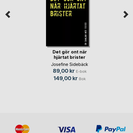
Det gör ont när
hjärtat brister
Josefine Sidebäck
89,00 kr
E-bok
149,00 kr
Bok