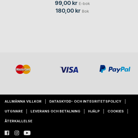
99,00 kr
E-bok
180,00 kr
Bok
ALLMÄNNA VILLKOR
DATASKYDD- OCH INTEGRITETSPOLICY
UTGIVARE
LEVERANS OCH BETALNING
HJÄLP
COOKIES
ÅTERKALLELSE