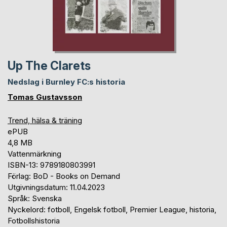
Up The Clarets
Nedslag i Burnley FC:s historia
Tomas Gustavsson
Trend, hälsa & träning
ePUB
4,8 MB
Vattenmärkning
ISBN-13: 9789180803991
Förlag: BoD - Books on Demand
Utgivningsdatum: 11.04.2023
Språk: Svenska
Nyckelord: fotboll, Engelsk fotboll, Premier League, historia,
Fotbollshistoria